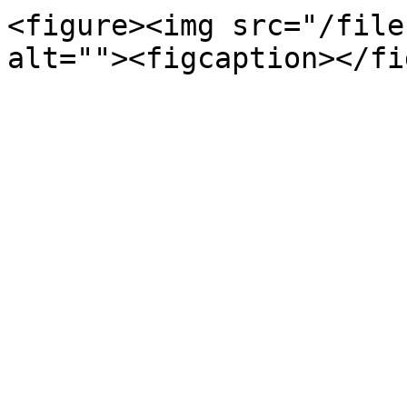
<figure><img src="/file