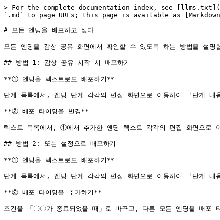
> For the complete documentation index, see [llms.txt](
`.md` to page URLs; this page is available as [Markdown
# 모든 엔딩을 배포하고 싶다

모든 엔딩을 감상 공유 화면에서 확인할 수 있도록 하는 방법을 설명합
## 방법 1: 감상 공유 시작 시 배포하기

**① 엔딩을 텍스트로도 배포하기**

단계 목록에서, 엔딩 단계 각각의 편집 화면으로 이동하여 「단계 내
**② 배포 타이밍을 변경**

텍스트 목록에서, ①에서 추가한 엔딩 텍스트 각각의 편집 화면으로 이
## 방법 2: 또는 설정으로 배포하기

**① 엔딩을 텍스트로도 배포하기**

단계 목록에서, 엔딩 단계 각각의 편집 화면으로 이동하여 「단계 내
**② 배포 타이밍을 추가하기**

조건을 「〇〇가 종료되었을 때」로 바꾸고, 다른 모든 엔딩을 배포 타