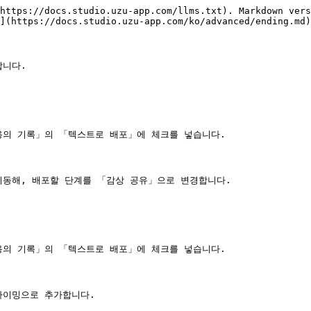
https://docs.studio.uzu-app.com/llms.txt). Markdown vers
](https://docs.studio.uzu-app.com/ko/advanced/ending.md)
니다.

용의 기록」의 「텍스트로 배포」에 체크를 넣습니다.

동해, 배포할 단계를 「감상 공유」으로 변경합니다.

용의 기록」의 「텍스트로 배포」에 체크를 넣습니다.

이밍으로 추가합니다.
