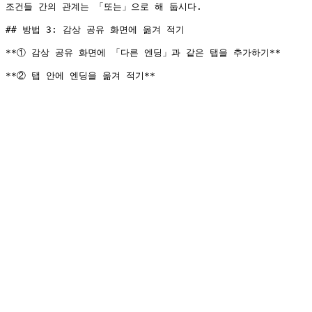
조건들 간의 관계는 「또는」으로 해 둡시다.

## 방법 3: 감상 공유 화면에 옮겨 적기

**① 감상 공유 화면에 「다른 엔딩」과 같은 탭을 추가하기**
