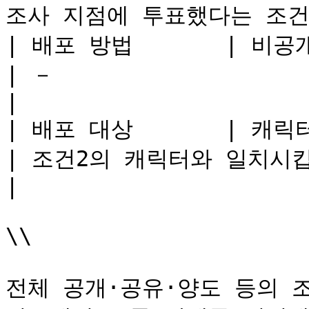
조사 지점에 투표했다는 조건을 
| 배포 방법       | 비공개 상태
| －                                                              
|

| 배포 대상       | 캐릭터를 선택          
| 조건2의 캐릭터와 일치시킵니다.                                  
|

\\

전체 공개·공유·양도 등의 