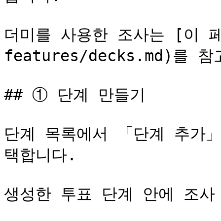
더미를 사용한 조사는 [이 페이
features/decks.md)를 
## ① 단계 만들기

단계 목록에서 「단계 추가」
택합니다.

생성한 투표 단계 안에 조사