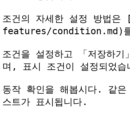
조건의 자세한 설정 방법은 [여
features/condition.m
조건을 설정하고 「저장하기
며, 표시 조건이 설정되었습니
동작 확인을 해봅시다. 같은