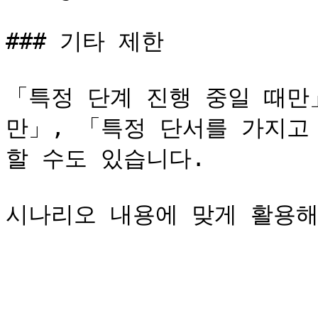
### 기타 제한

「특정 단계 진행 중일 때만
만」, 「특정 단서를 가지고
할 수도 있습니다.
