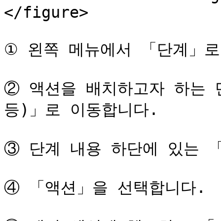
</figure>

① 왼쪽 메뉴에서 「단계」로
② 액션을 배치하고자 하는 
등)」로 이동합니다.

③ 단계 내용 하단에 있는 
④ 「액션」을 선택합니다.
