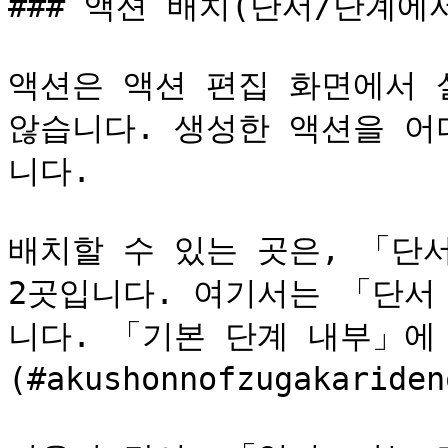
### 액션 배치(단서/단계에서
액션은 액션 편집 화면에서 
않습니다. 생성한 액션을 어
니다.

배치할 수 있는 곳은, 「단
2곳입니다. 여기서는 「단서
니다. 「기본 단계 내부」에
(#akushonnofzugakarid