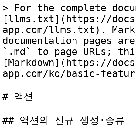
> For the complete docu
[llms.txt](https://docs
app.com/llms.txt). Mark
documentation pages are
`.md` to page URLs; thi
[Markdown](https://docs
app.com/ko/basic-featur
# 액션

## 액션의 신규 생성·종류
