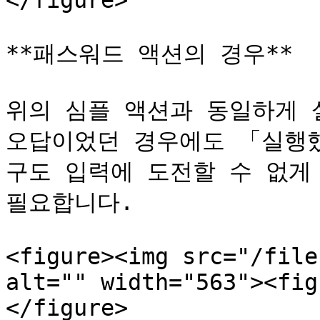
</figure>

**패스워드 액션의 경우**

위의 심플 액션과 동일하게 
오답이었던 경우에도 「실행
구도 입력에 도전할 수 없게
필요합니다.

<figure><img src="/file
alt="" width="563"><fig
</figure>
