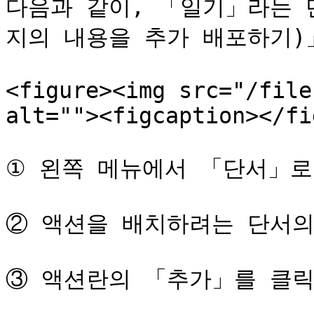
다음과 같이, 「일기」라는 
지의 내용을 추가 배포하기)
<figure><img src="/file
alt=""><figcaption></fi
① 왼쪽 메뉴에서 「단서」로
② 액션을 배치하려는 단서의
③ 액션란의 「추가」를 클릭