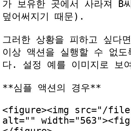
가 보유한 곳에서 사라져 B
덮어써지기 때문).

그러한 상황을 피하고 싶다면
이상 액션을 실행할 수 없도
다. 설정 예를 이미지로 보여
**심플 액션의 경우**

<figure><img src="/file
alt="" width="563"><fig