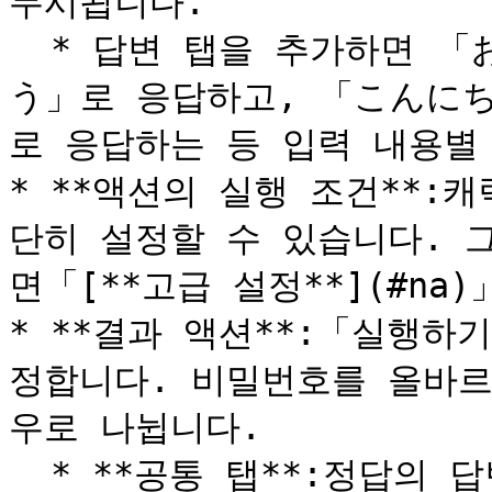
무시됩니다.

  * 답변 탭을 추가하면 「おはよう」가 입력되면 「おはよ
う」로 응답하고, 「こんに
로 응답하는 등 입력 내용별 
* **액션의 실행 조건**
단히 설정할 수 있습니다. 
면「[**고급 설정**](#na)
* **결과 액션**:「실행
정합니다. 비밀번호를 올바르
우로 나뉩니다.

  * **공통 탭**:정답의 답변 탭을 여러 개 설정해 두었고, 