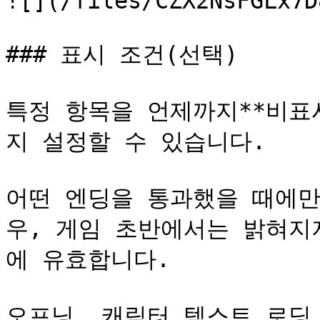
![](/files/CZX2NsFGLx7D
### 표시 조건(선택)

특정 항목을 언제까지**비표
지 설정할 수 있습니다.

어떤 엔딩을 통과했을 때에만
우, 게임 초반에서는 밝혀지
에 유효합니다.

오프닝, 캐릭터 텍스트 로딩