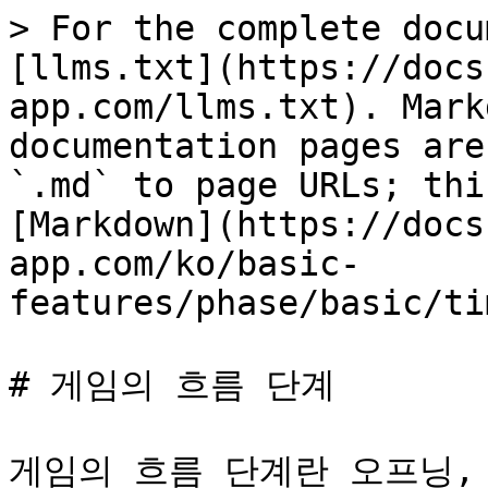
> For the complete docu
[llms.txt](https://docs
app.com/llms.txt). Mark
documentation pages are
`.md` to page URLs; thi
[Markdown](https://docs
app.com/ko/basic-
features/phase/basic/ti
# 게임의 흐름 단계

게임의 흐름 단계란 오프닝, 