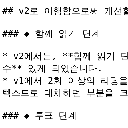
## v2로 이행함으로써 개선할
### ◆ 함께 읽기 단계

* v2에서는, **함께 읽기
수** 있게 되었습니다.

* v1에서 2회 이상의 리딩
텍스트로 대체하던 부분을 크
### ◆ 투표 단계
