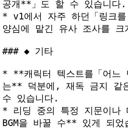
공개**」도 할 수 있습니다.

* v1에서 자주 하던「링크를
양심에 맡긴 유사 조사를 크게
### ◆ 기타

* **캐릭터 텍스트를「어느
는** 덕분에, 재독 금지 같
수 있습니다.

* 리딩 중의 특정 지문이나 
BGM을 바꿀 수** 있게 되었