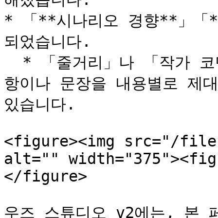
* 「**시나리오 경향**」「
되었습니다.

  * 「줄거리」나 「작가 코멘트」에 억지로 넣고 있던 주의사
항이나 문장을 내용별로 제대
있습니다.

<figure><img src="/file
alt="" width="375"><fig
</figure>

우즈 스튜디오 v2에는, 본 