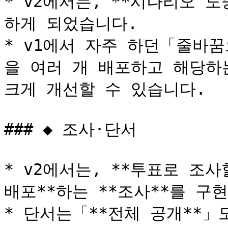
* v2에서는, **시나리오 
하게 되었습니다.

* v1에서 자주 하던「줄바
을 여러 개 배포하고 해당하
크게 개선할 수 있습니다.

### ◆ 조사·단서

* v2에서는, **투표로 조
배포**하는 **조사**를 구
* 단서는「**전체 공개**」