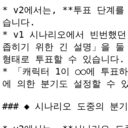
* v2에서는, **투표 단계
습니다.

* v1 시나리오에서 빈번했던
좁히기 위한 긴 설명」을 둘
형태로 투표할 수 있습니다.

* 「캐릭터 1이 ○○에 투표
에 의한 분기도 설정할 수 있
### ◆ 시나리오 도중의 분기
