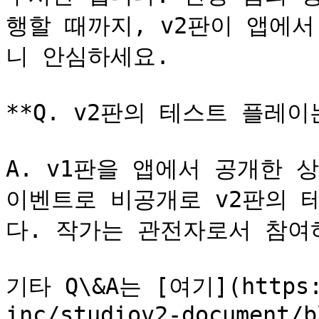
행할 때까지, v2판이 앱에
니 안심하세요.

**Q. v2판의 테스트 플레이
A. v1판을 앱에서 공개한 
이벤트로 비공개로 v2판의 
다. 작가는 관전자로서 참여하
기타 Q\&A는 [여기](https:/
inc/studiov2-document/b