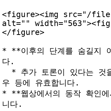
<figure><img src="/file
alt="" width="563"><fig
</figure>

* **이후의 단계를 숨길지 
다.

  * 추가 토론이 있다는 것을 처음에는 보여주고 싶지 않은 경
우 등에 유효합니다.

* **웹상에서의 동작 확인에
니다.
