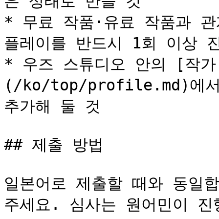
은 상태로 만들 것

* 무료 작품·유료 작품과 관
플레이를 반드시 1회 이상 진
* 우즈 스튜디오 안의 [작가
(/ko/top/profile.m
추가해 둘 것

## 제출 방법

일본어로 제출할 때와 동일합
주세요. 심사는 원어민이 진