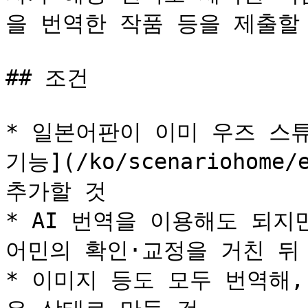
을 번역한 작품 등을 제출할 
## 조건

* 일본어판이 이미 우즈 스
기능](/ko/scenariohome
추가할 것

* AI 번역을 이용해도 되지
어민의 확인·교정을 거친 뒤 
* 이미지 등도 모두 번역해