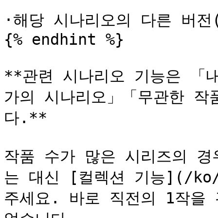
·해당 시나리오의 다른 버전(예
{% endhint %}

**관련 시나리오 기능은 「
가의 시나리오」「무관한 작
다.**

작품 수가 많은 시리즈의 경
는 대신 [컬렉션 기능](/ko/t
주세요. 바로 직전의 1작을