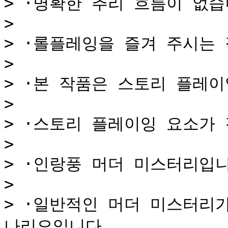
> ·명확한 추리 흐름이 없습니
>

> ·롤플레잉을 즐겨 주시는 
>

> ·본 작품은 스토리 플레이
>

> ·스토리 플레이잉 요소가 
>

> ·인랑풍 머더 미스터리입니
>

> ·일반적인 머더 미스터리
나리오입니다.
