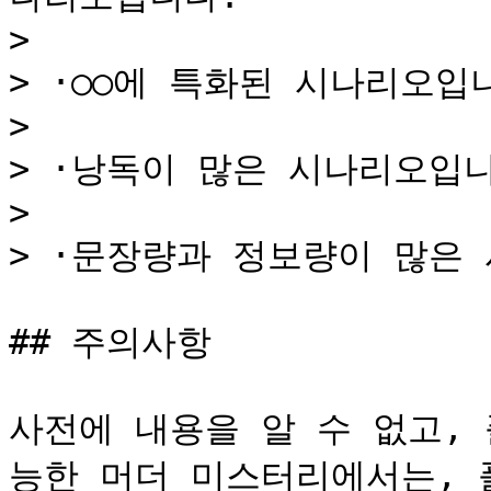
>

> ·○○에 특화된 시나리오입니
>

> ·낭독이 많은 시나리오입니
>

> ·문장량과 정보량이 많은 
## 주의사항

사전에 내용을 알 수 없고,
능한 머더 미스터리에서는, 