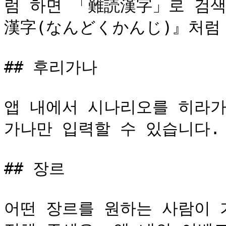
럼 하면 「難読漢字」로 검색
漢字(なんどくかんじ)』처럼 
## 후리가나

앱 내에서 시나리오를 히라가
가나만 입력할 수 있습니다.

## 장르

어떤 장르를 원하는 사람이 