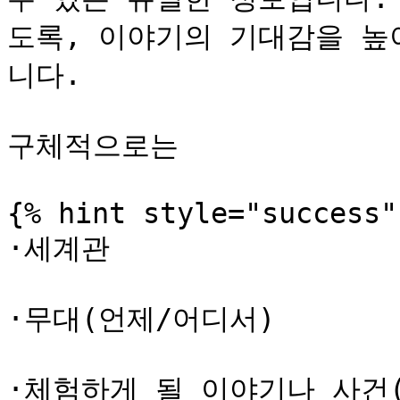
도록, 이야기의 기대감을 높
니다.

구체적으로는

{% hint style="success" 
·세계관

·무대(언제/어디서)

·체험하게 될 이야기나 사건(