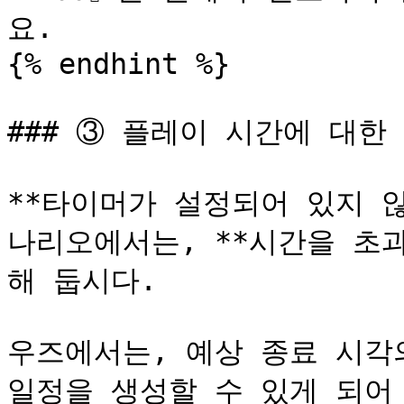
요.

{% endhint %}

### ③ 플레이 시간에 대한 
**타이머가 설정되어 있지 
나리오에서는, **시간을 초
해 둡시다.

우즈에서는, 예상 종료 시각의
일정을 생성할 수 있게 되어 