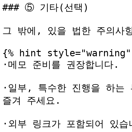
### ⑤ 기타(선택)

그 밖에, 있을 법한 주의사항
{% hint style="warning" 
·메모 준비를 권장합니다.

·일부, 특수한 진행을 하는 
즐겨 주세요.

·외부 링크가 포함되어 있습니