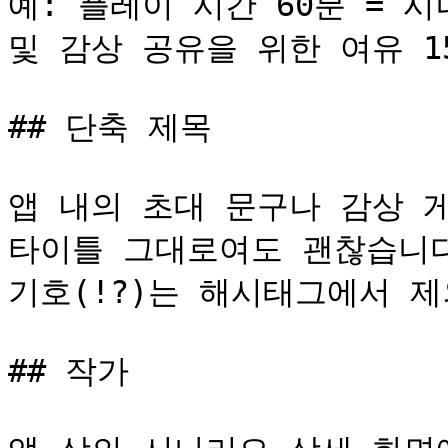
예: 플레이 시간 60분 = 시
및 감상 공유을 위한 여유 15
## 단축 제목

앱 내의 초대 문구나 감상 
타이틀 그대로여도 괜찮습니다.
기호(!?)는 해시태그에서 제
## 작가
