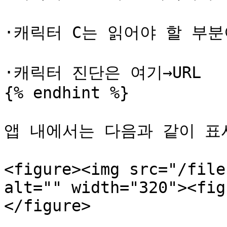
·캐릭터 C는 읽어야 할 부분
·캐릭터 진단은 여기→URL

{% endhint %}

앱 내에서는 다음과 같이 표시
<figure><img src="/file
alt="" width="320"><fig
</figure>
