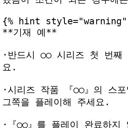
{% hint style="warning" 
**기재 예**

·반드시 ○○ 시리즈 첫 번째
요.

·시리즈 작품 『○○』의 스포
그쪽을 플레이해 주세요.

·『○○』를 플레이 완료하지