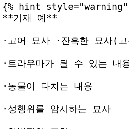
{% hint style="warning" 
**기재 예**

·고어 묘사 ·잔혹한 묘사(고
·트라우마가 될 수 있는 내용
·동물이 다치는 내용

·성행위를 암시하는 묘사
