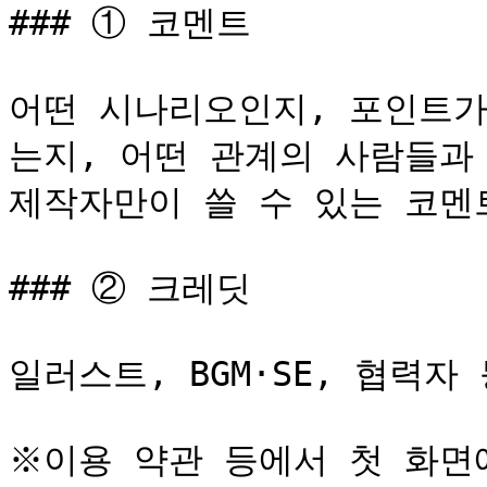
### ① 코멘트

어떤 시나리오인지, 포인트가
는지, 어떤 관계의 사람들과
제작자만이 쓸 수 있는 코멘트
### ② 크레딧

일러스트, BGM·SE, 협력자
※이용 약관 등에서 첫 화면