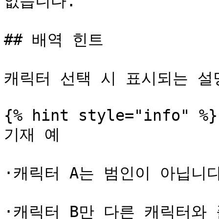
없습니다.

## 배역 힌트

캐릭터 선택 시 표시되는 설
{% hint style="info" %}

기재 예

·캐릭터 A는 범인이 아닙니다
·캐릭터 B만 다른 캐릭터와 