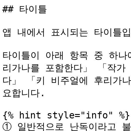
## 타이틀

앱 내에서 표시되는 타이틀입
타이틀이 아래 항목 중 하나
리가나를 포함한다」 「작가
다」 「키 비주얼에 후리가나
요합니다.

{% hint style="info" %}

① 일반적으로 난독이라고 불