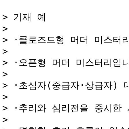
> 기재 예

>

> ·클로즈드형 머더 미스터리
>

> ·오픈형 머더 미스터리입니
>

> ·초심자(중급자·상급자) 
>

> ·추리와 심리전을 중시한 
>
