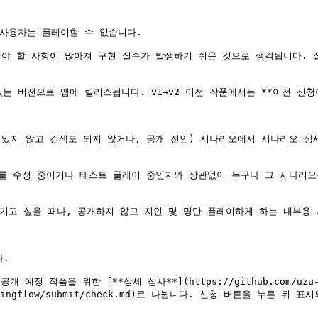
사용자는 플레이할 수 없습니다.

해야 할 사항이 많아져 구현 실수가 발생하기 쉬운 것으로 생각됩니다. 
 버전으로 앱에 릴리스됩니다. v1→v2 이전 작품에서는 **이전 신청
 있지 않고 검색도 되지 않거나, 공개 전인) 시나리오에서 시나리오 상세
오를 수정 중이거나 테스트 플레이 중인지와 상관없이 누구나 그 시나리오를
기고 싶을 때나, 공개하지 않고 지인 몇 명만 플레이하게 하는 내부용 
.

예정 작품을 위한 [**상세 심사**](https://github.com/uzu-in
rview/makingflow/submit/check.md)로 나뉩니다. 신청 버튼을