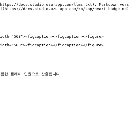
https://docs.studio.uzu-app.com/llms.txt). Markdown vers
](https://docs.studio.uzu-app.com/ko/top/heart-badge.md)
idth="563"><figcaption></figcaption></figure>

idth="563"><figcaption></figcaption></figure>
