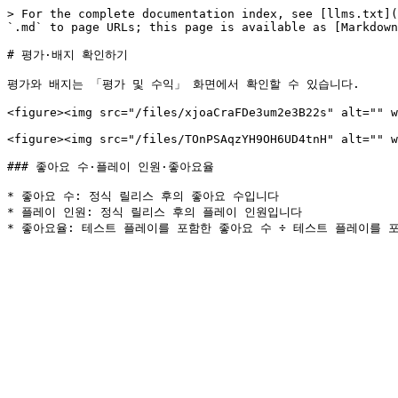
> For the complete documentation index, see [llms.txt](
`.md` to page URLs; this page is available as [Markdown
# 평가·배지 확인하기

평가와 배지는 「평가 및 수익」 화면에서 확인할 수 있습니다.

<figure><img src="/files/xjoaCraFDe3um2e3B22s" alt="" w
<figure><img src="/files/TOnPSAqzYH9OH6UD4tnH" alt="" w
### 좋아요 수·플레이 인원·좋아요율

* 좋아요 수: 정식 릴리스 후의 좋아요 수입니다

* 플레이 인원: 정식 릴리스 후의 플레이 인원입니다
