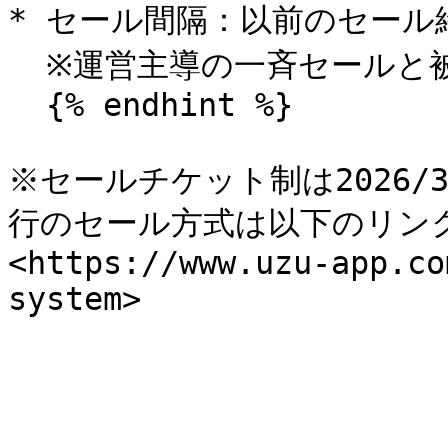
* セール間隔：以前のセール
  ※運営主導の一斉セールと被る場合はその限りでない

  {% endhint %}

※セールチケット制は2026/
行のセール方式は以下のリンク
<https://www.uzu-app.co