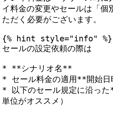
イ料金の変更やセールは「個
ただく必要がございます。

{% hint style="info" %}

セールの設定依頼の際は

* **シナリオ名**

* セール料金の適用**開始日時
* 以下のセール規定に沿った*
単位がオススメ）
