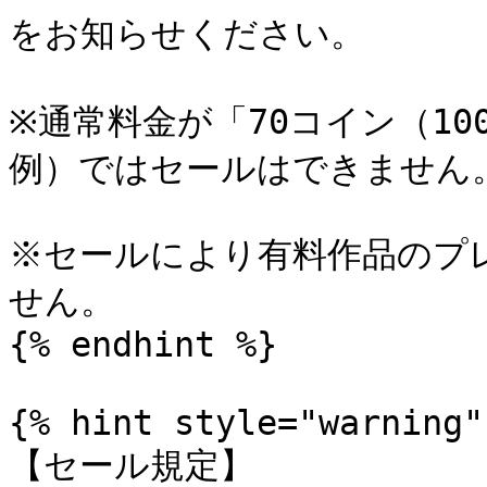
をお知らせください。

※通常料金が「70コイン（10
例）ではセールはできません。
※セールにより有料作品のプ
せん。

{% endhint %}

{% hint style="warning" 
【セール規定】
