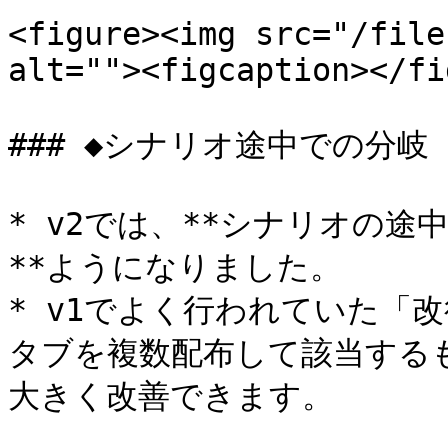
<figure><img src="/file
alt=""><figcaption></fi
### ◆シナリオ途中での分岐

* v2では、**シナリオの
**ようになりました。

* v1でよく行われていた「
タブを複数配布して該当する
大きく改善できます。
