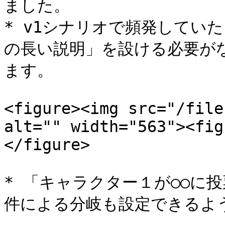
ました。

* v1シナリオで頻発してい
の長い説明」を設ける必要が
ます。

<figure><img src="/file
alt="" width="563"><fig
</figure>

* 「キャラクター１が○○に
件による分岐も設定できるよう