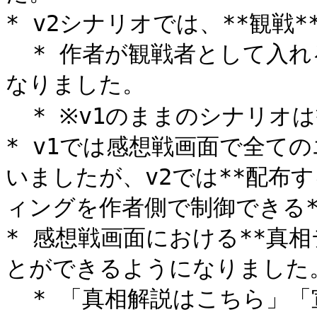
* v2シナリオでは、**観戦*
  * 作者が観戦者として入れるので、テストプレイがやりやすく
なりました。

  * ※v1のままのシナリオは観戦できません。

* v1では感想戦画面で全て
いましたが、v2では**配布
ィングを作者側で制御できる*
* 感想戦画面における**真
とができるようになりました。
  * 「真相解説はこちら」「宣伝はこちら」のような使い方が可