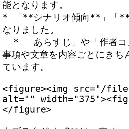
能となります。

* 「**シナリオ傾向**」「
なりました。

  * 「あらすじ」や「作者コメント」に無理やり入れていた注意
事項や文章を内容ごとにきち
ています。

<figure><img src="/file
alt="" width="375"><fig
</figure>
