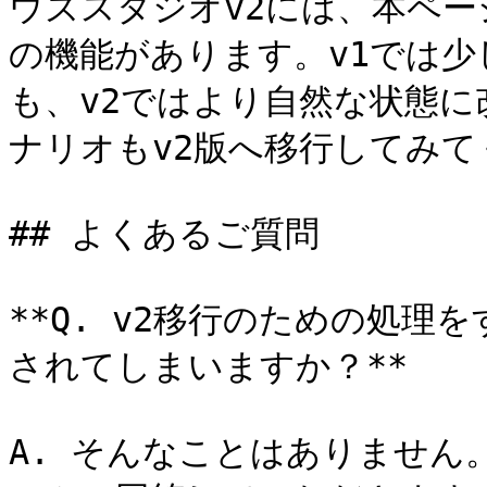
ウズスタジオv2には、本ペ
の機能があります。v1では
も、v2ではより自然な状態
ナリオもv2版へ移行してみて
## よくあるご質問

**Q. v2移行のための処理
されてしまいますか？**

A. そんなことはありません