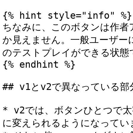
{% hint style="info" %}

ちなみに、このボタンは作者
か見えません。一般ユーザーに
のテストプレイができる状態で
{% endhint %}

## v1とv2で異なっている部分
* v2では、ボタンひとつで
に変えられるようになっていま