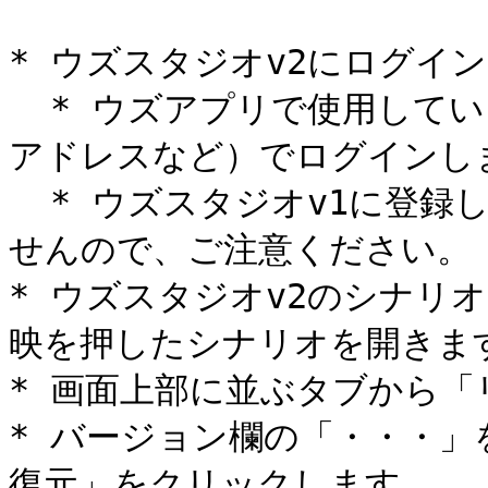
* ウズスタジオv2にログイン
  * ウズアプリで使用しているログイン方法（電話番号・メール
アドレスなど）でログインしま
  * ウズスタジオv1に登録しているメールアドレスではありま
せんので、ご注意ください。

* ウズスタジオv2のシナリ
映を押したシナリオを開きます
* 画面上部に並ぶタブから「
* バージョン欄の「・・・
復元」をクリックします。
