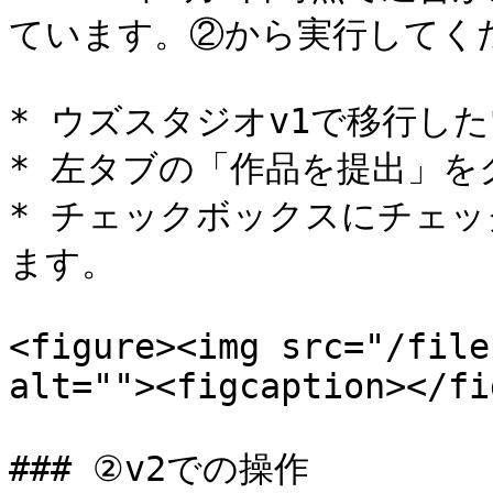
ています。②から実行してくだ
* ウズスタジオv1で移行し
* 左タブの「作品を提出」を
* チェックボックスにチェ
ます。

<figure><img src="/file
alt=""><figcaption></fi
### ②v2での操作
