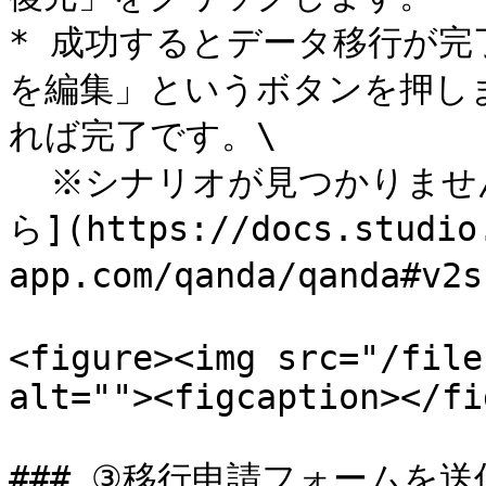
* 成功するとデータ移行が
を編集」というボタンを押し
れば完了です。\

  ※シナリオが見つかりませんでしたと表示される場合は[こち
ら](https://docs.studio
app.com/qanda/qanda#
<figure><img src="/file
alt=""><figcaption></fi
### ③移行申請フォームを送