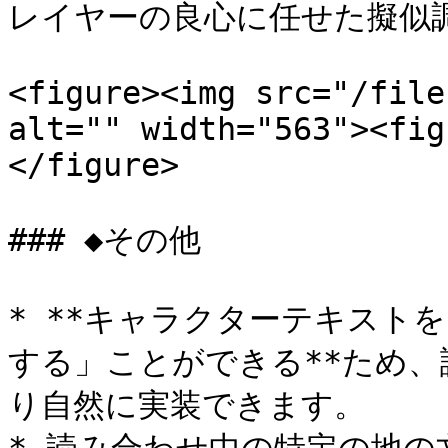
レイヤーの良心に任せた擬似調
<figure><img src="/file
alt="" width="563"><fig
</figure>

### ◆その他

* **キャラクターテキスト
する」ことができる**ため
り自然に実装できます。
