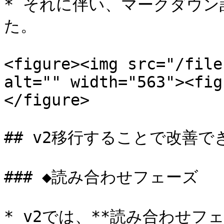
* それに伴い、マークダウ
た。

<figure><img src="/file
alt="" width="563"><fig
</figure>

## v2移行することで改善で
### ◆読み合わせフェーズ

* v2では、**読み合わせ