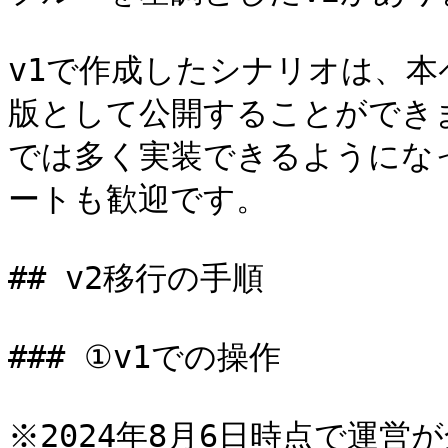
v1で作成したシナリオは、本
版として公開することができま
では多く実装できるようにな
ートも歓迎です。

## v2移行の手順

### ①v1での操作

※2024年8月6日時点で運