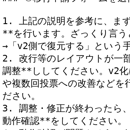
1. 上記の説明を参考に、ま
**を行います。ざっくり言う
→「v2側で復元する」という手
2. 改行等のレイアウトが一
調整**ししてください。v2
や複数回投票への改善などを
ださい。

3. 調整・修正が終わったら
動作確認**をしてください。
