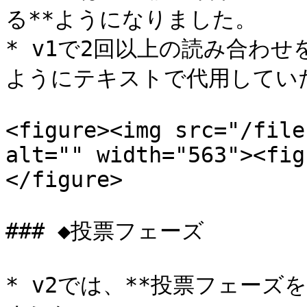
る**ようになりました。

* v1で2回以上の読み合わ
ようにテキストで代用してい
<figure><img src="/file
alt="" width="563"><fig
</figure>

### ◆投票フェーズ

* v2では、**投票フェーズ