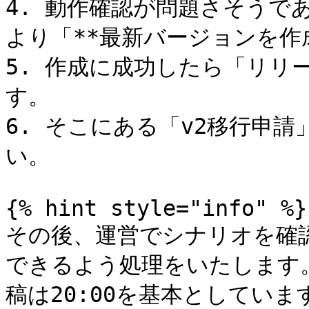
4. 動作確認が問題さそうで
より「**最新バージョンを作
5. 作成に成功したら「リリ
す。

6. そこにある「v2移行申
い。

{% hint style="info" %}

その後、運営でシナリオを確
できるよう処理をいたします。
稿は20:00を基本としています