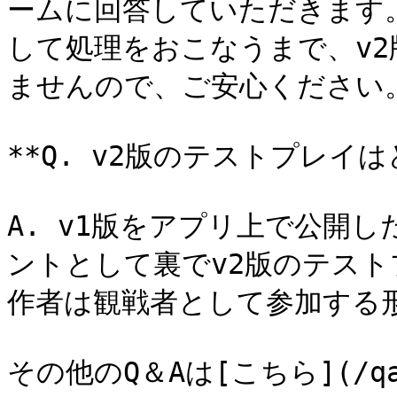
ームに回答していただきます
して処理をおこなうまで、v
ませんので、ご安心ください。
**Q. v2版のテストプレイ
A. v1版をアプリ上で公開
ントとして裏でv2版のテス
作者は観戦者として参加する形
その他のQ＆Aは[こちら](/qan