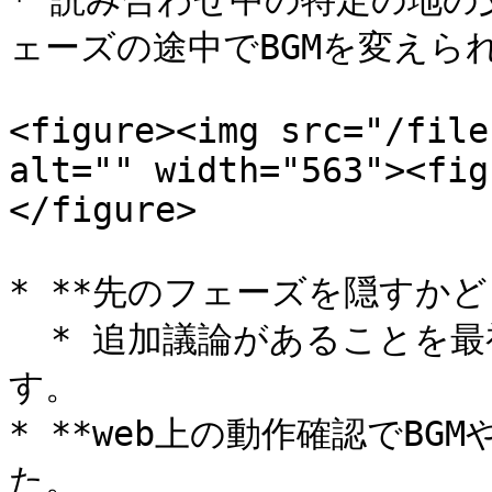
* 読み合わせ中の特定の地の
ェーズの途中でBGMを変えられ
<figure><img src="/file
alt="" width="563"><fig
</figure>

* **先のフェーズを隠すかど
  * 追加議論があることを最初は見せたくない場合などに有効で
す。

* **web上の動作確認でBG
た。
