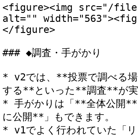
<figure><img src="/file
alt="" width="563"><fig
</figure>

### ◆調査・手がかり

* v2では、**投票で調べ
する**といった**調査**が
* 手がかりは「**全体公開*
に公開**」もできます。

* v1でよく行われていた「