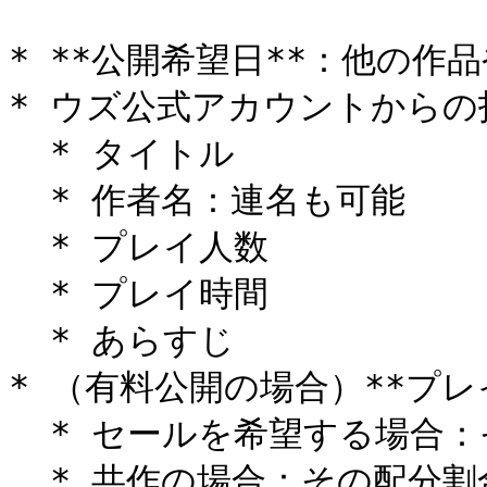
* **公開希望日**：他の作
* ウズ公式アカウントからの投
  * タイトル

  * 作者名：連名も可能

  * プレイ人数

  * プレイ時間

  * あらすじ

* （有料公開の場合）**プレイ
  * セールを希望する場合：その価格と期間

  * 共作の場合：その配分割合
