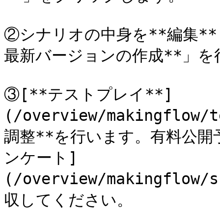
②シナリオの中身を**編集*
最新バージョンの作成**」を
③[**テストプレイ**]
(/overview/makingflo
調整**を行います。有料公開
ンケート]
(/overview/makingflow/
収してください。
