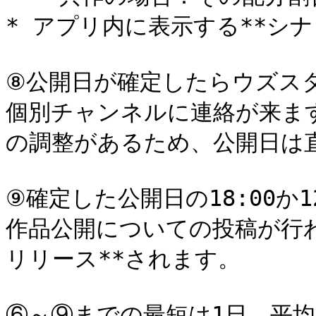
* アプリ内に表示する**シナ
⑧公開日が確定したらウズスタ
個別チャンネルに連絡が来ま
の調整があるため、公開日は
⑨確定した公開日の18:00か
作品公開についての投稿が行
リリース**されます。
