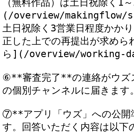
（無料作品）は土日祝除く1～
(/overview/makingflo
土日祝除く3営業日程度かか
正した上での再提出が求めら
ら](/overview/working-
⑥**審査完了**の連絡がウズ
の個別チャンネルに届きます。
⑦**アプリ「ウズ」への公開
す。回答いただく内容は以下の