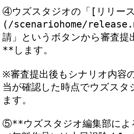
④ウズスタジオの「[リリース
(/scenariohome/rel
請」というボタンから審査提
**します。

※審査提出後もシナリオ内容
当が確認した時点でウズスタ
ます。

⑤**ウズスタジオ編集部によ