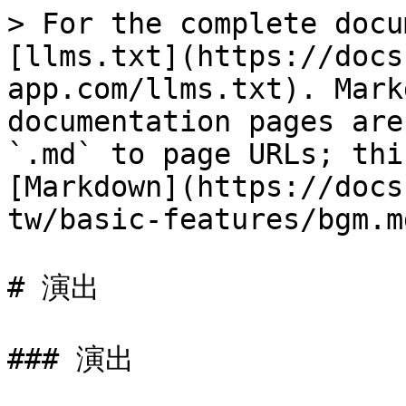
> For the complete docu
[llms.txt](https://docs
app.com/llms.txt). Mark
documentation pages are
`.md` to page URLs; thi
[Markdown](https://docs
tw/basic-features/bgm.md
# 演出

### 演出
