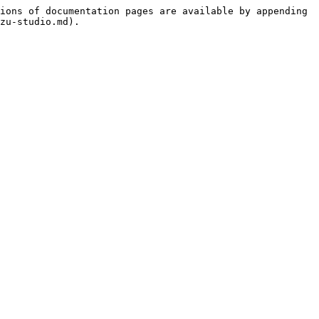
ions of documentation pages are available by appending 
zu-studio.md).


