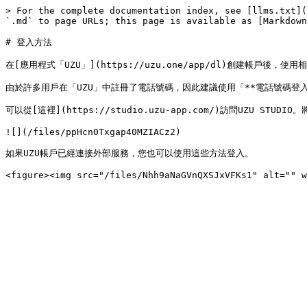
> For the complete documentation index, see [llms.txt](
`.md` to page URLs; this page is available as [Markdown
# 登入方法

在[應用程式「UZU」](https://uzu.one/app/dl)創建帳戶後，
由於許多用戶在「UZU」中註冊了電話號碼，因此建議使用「**電話號碼登入*
可以從[這裡](https://studio.uzu-app.com/)訪問UZU STUD
![](/files/ppHcn0Txgap40MZIACz2)

如果UZU帳戶已經連接外部服務，您也可以使用這些方法登入。
