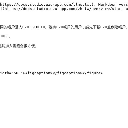
https://docs.studio.uzu-app.com/llms.txt). Markdown vers
](https://docs.studio.uzu-app.com/zh-tw/overview/start-u
使用相同的帳戶登入UZU STUDIO。沒有UZU帳戶的用戶，請先下載UZU並創建帳戶。
*」。

IO。將其加入書籤會很方便。
