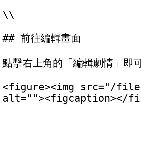
\\

## 前往編輯畫面

點擊右上角的「編輯劇情」即可
<figure><img src="/file