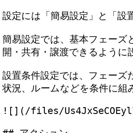
設定には「簡易設定」と「設置
簡易設定では、基本フェーズ
開・共有・譲渡できるように設
設置条件設定では、フェーズ
状況、ルームなどを条件に組み
![](/files/Us4JxSeCOEyl