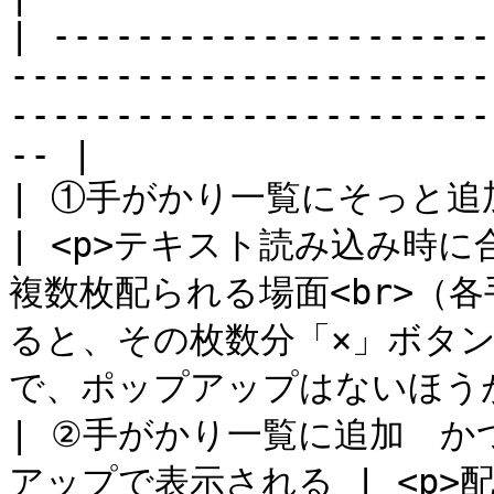
| ---------------------
-----------------------
-----------------------
-- |

| ①手がかり一覧にそっと追加されるだけ        
| <p>テキスト読み込み時
複数枚配られる場面<br>（
ると、その枚数分「×」ボタ
で、ポップアップはないほうがよ
| ②手がかり一覧に追加　
アップで表示される | <p