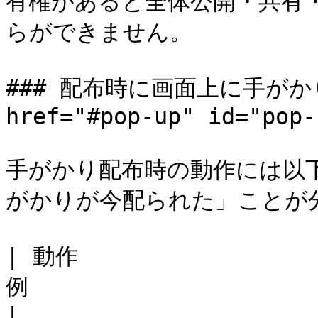
有権があると全体公開・共有
らができません。

### 配布時に画面上に手がか
href="#pop-up" id="pop-
手がかり配布時の動作には以
がかりが今配られた」ことが分
| 動作                 
例                                                                                                          
|
