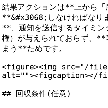
結果アクションは**上から「
**&#x3068;しなければ
**、通知を送信するタイミ
権）が与えられておらず、*
まう**ためです。

<figure><img src="/file
alt=""><figcaption></fi
## 回収条件(任意)
