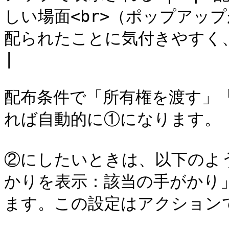
しい場面<br>（ポップアッ
配られたことに気付きやすく、確認しやすい）</p>          
|

配布条件で「所有権を渡す」
れば自動的に①になります。

②にしたいときは、以下のよう&
かりを表示：該当の手がかり
ます。この設定はアクション