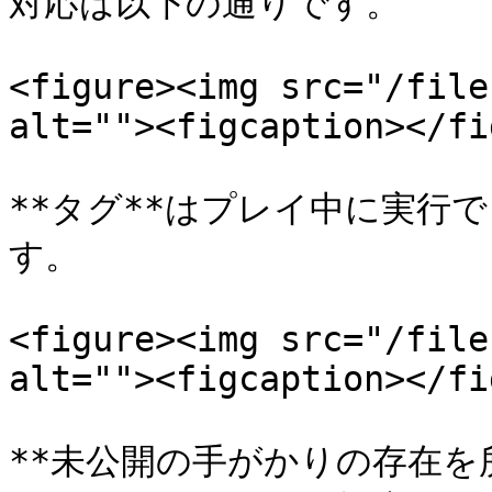
対応は以下の通りです。

<figure><img src="/file
alt=""><figcaption></fi
**タグ**はプレイ中に実行
す。

<figure><img src="/file
alt=""><figcaption></fi
**未公開の手がかりの存在