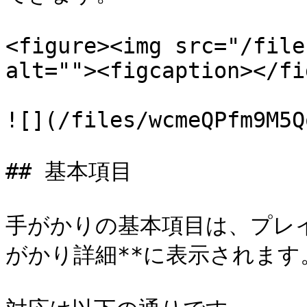
<figure><img src="/file
alt=""><figcaption></fi
![](/files/wcmeQPfm9M5Q
## 基本項目

手がかりの基本項目は、プレイ
がかり詳細**に表示されます。