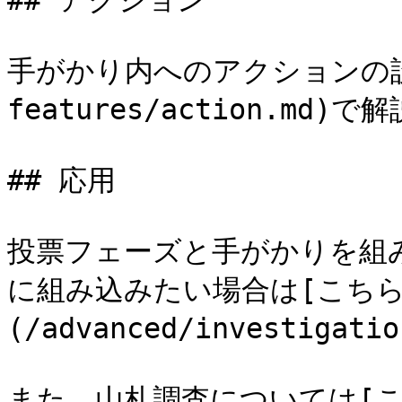
## アクション

手がかり内へのアクションの設置
features/action.md)
## 応用

投票フェーズと手がかりを組
に組み込みたい場合は[こちら
(/advanced/investiga
また、山札調査については[こち