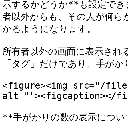
示するかどうか**も設定でき
者以外からも、その人が何ら
かるようになります。

所有者以外の画面に表示され
「タグ」だけであり、手がか
<figure><img src="/file
alt=""><figcaption></fi
**手がかりの数の表示について