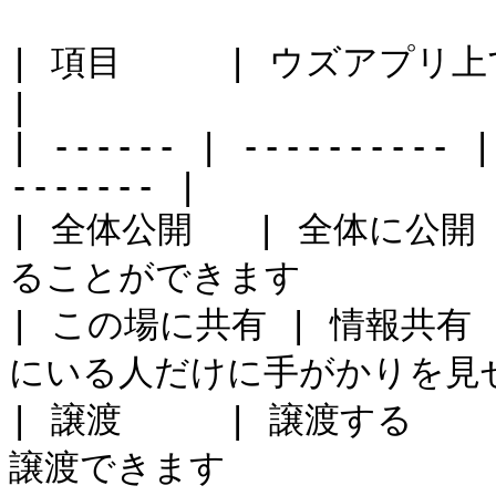
| 項目     | ウズアプリ上での表示 | 内容           
|

| ------ | ---------- |
------- |

| 全体公開   | 全体に公開
ることができます           
| この場に共有 | 情報共有 
にいる人だけに手がかりを見せ
| 譲渡     | 譲渡する 
譲渡できます              