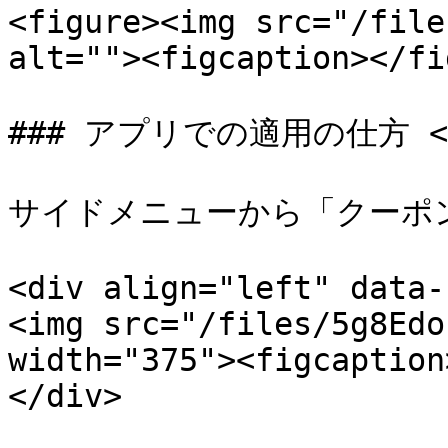
<figure><img src="/file
alt=""><figcaption></fi
### アプリでの適用の仕方 <a hr
サイドメニューから「クーポ
<div align="left" data-
<img src="/files/5g8Edo
width="375"><figcaption
</div>
