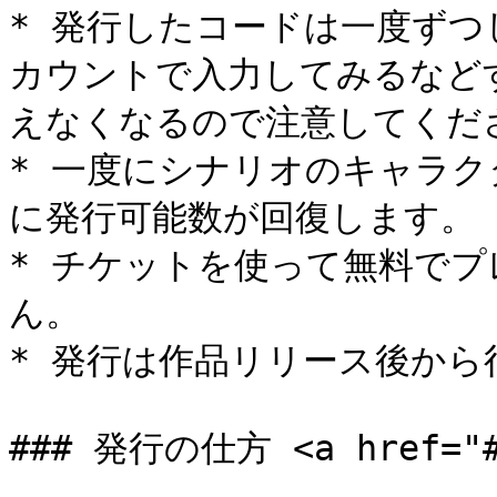
* 発行したコードは一度ず
カウントで入力してみるなど
えなくなるので注意してくださ
* 一度にシナリオのキャラク
に発行可能数が回復します。

* チケットを使って無料で
ん。

* 発行は作品リリース後から
### 発行の仕方 <a href="#h