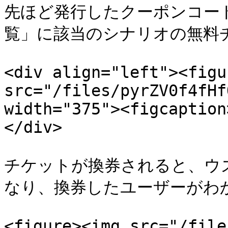
先ほど発行したクーポンコー
覧」に該当のシナリオの無料チ
<div align="left"><figu
src="/files/pyrZV0f4fHf
width="375"><figcaption
</div>

チケットが換券されると、ウ
なり、換券したユーザーがわか
<figure><img src="/file