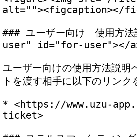
alt=""><figcaption></fi
### ユーザー向け　使用方法説明
user" id="for-user"></a>
ユーザー向けの使用方法説明
トを渡す相手に以下のリンク
* <https://www.uzu-app.
ticket>
